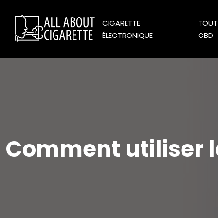
CIGARETTE
TOUT 
ÉLECTRONIQUE
CBD
Comment utiliser 